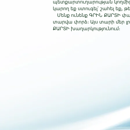
պետքարտուղարության կողմից
կարող եք ստուգել՝ շահել եք, թե
Մենք ունենք ԳՐԻՆ ՔԱՐՏԻ փա
տարվա փորձ։ Այս տարի մեր լ
ՔԱՐՏԻ խաղարկությունում։