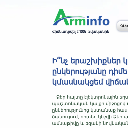
ԳԼԽ
Հիմնադրվել է 1997 թվականին
Ի՞նչ երաշխիքներ կ
ընկերությանը դիմե
կմասնակցեմ վիճա
Ձեր հայտը էլեկտրոնային ե
պաշտոնական կայքի միջոցով ո
ընկերությունից կստանաք հ
ծանուցում, որտեղ կնշվի Ձեր 
ամսաթիվը և եզակի նույնակ