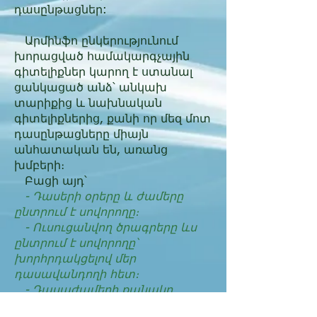
դասըն­թաց­ներ:
Արմինֆո ընկերությունում
խորացված համակարգչային
գիտելիքներ կարող է ստանալ
ցանկացած անձ՝ անկախ
տարիքից և նախնական
գիտելիքներից, քանի որ մեզ մոտ
դասընթացները միայն
անհատական են, առանց
խմբերի։
Բացի այդ՝
- Դասերի օրերը և ժամերը
ընտրում է սովորողը։
- Ուսուցանվող ծրագրերը ևս
ընտրում է սովորողը՝
խորհրդակցելով մեր
դասավանդողի հետ։
- Դասաժամերի քանակը
կախված է սովորողի