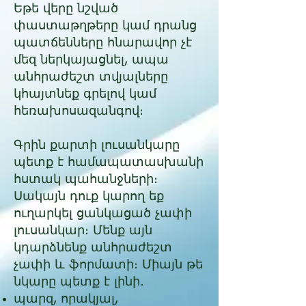
Եթե վերը նշված
փաստաթղթերը կամ դրանց
պատճենները հնարավոր չէ
մեզ ներկայացնել, ապա
անհրաժեշտ տվյալները
կհայտնեք գրելով կամ
հեռախոսազանգով։​
Գրին քարտի լուսանկարը
պետք է համապատասխանի
հստակ պահանջների։
Սակայն դուք կարող եք
ուղարկել ցանկացած չափի
լուսանկար։ Մենք այն
կդարձնենք անհրաժեշտ
չափի և ֆորմատի։ Միայն թե
նկարը պետք է լինի․
պարզ, որակյալ,