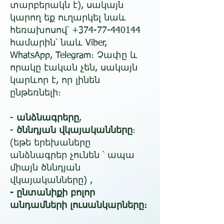
տարբերակն է), սակայն
կարող եք ուղարկել նաև
հեռախոսով՝
+374-77-440144
համարին՝ նաև Viber,
WhatsApp, Telegram։ Չափը և
որակը էական չեն, սակայն
կարևոր է, որ լինեն
ընթեռնելի։​
-
անձնագրերը
,
-
ծննդյան
վկայականները
։
(եթե երեխաները
անձնագրեր չունեն ՝ ապա
միայն ծննդյան
վկայականները) ,
- ընտանիքի բոլոր
անդամների լուսանկարները։​