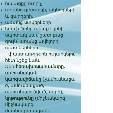
հայացքը ուղիղ,
առանց գլխարկի, ակնոցների
և զարդերի,
առանց ստվերների
ետևի ֆոնը պետք է լինի
սպիտակ կամ շատ բաց
գույն՝ առանց ավելորդ
պատկերների։
- փաստաթղթերն ուղարկելու
հետ նշեք նաև
Ձեր
հեռախոսահամարը
,
ամուսնական
կարգավիճակը
(չամուսնացա
ծ, ամուսնացած,
ամուսնալուծված, այրի),
կրթությունը
(միջնակարգ,
միջնակարգ
մասնագիտական,