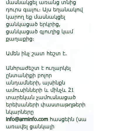
մասնակցել առանց տնից
դուրս գալու։ Այս եղանակով
կարող եք մասնակցել
ցանկացած երկրից,
ցանկացած գյուղից կամ
քաղաքից։​
Ամեն ինչ շատ հեշտ է.​
Անհրաժեշտ է ուղարկել
ընտանիքի բոլոր
անդամների, այսինքն
ամուսինների և մինչև 21
տարեկան չամուսնացած
երեխաների փաստաթղթերի
նկարները
info@arminfo.com
հասցեին (սա
առավել ցանկալի