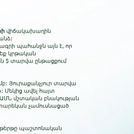
տի
վիճակախաղին
նձ:​
գրի պահանջն այն է, որ
եք կրթական
ն 5 տարվա ընթացքում
մբ: Յուրաքանչյուր տարվա
: Մեկից ավել հայտ
մ ԱՄՆ մշտական բնակության
1 տարեկան չամուսնացած
րցաթերթը պաշտոնական