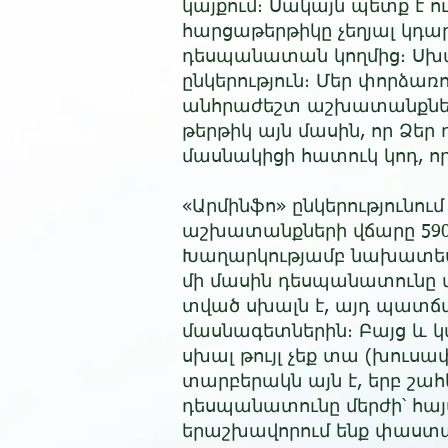
կայքում։ Սակայն պետք է ո
հարցաթերթիկը չեղյալ կդա
դեսպանատան կողմից։ Սխալ
ընկերություն։ Մեր փորձառ
անհրաժեշտ աշխատանքներ
թերթիկ այն մասին, որ Ձեր
մասնակիցի հատուկ կոդ, որո
«Արմինֆո» ընկերությունու
աշխատանքների վճարը 5900
Խաղարկությամբ նախատեսվ
մի մասին դեսպանատունը մ
տված սխալն է, այդ պատճա
մասնագետներին։ Բայց և կա
սխալ թույլ չեք տա (խուս
տարբերակն այն է, երբ շա
դեսպանատունը մերժի՝ հայ
երաշխավորում ենք փաստաթ