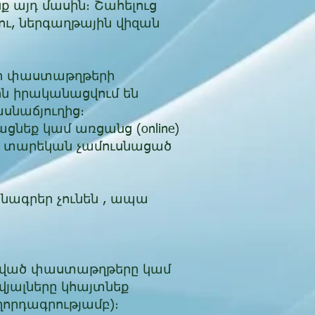
ք այդ մասին։ Շահելուց
ու, ներգաղթային վիզան
երի փաստաթղթերի
ն իրականացվում են
սնաճյուղից։​
ցնեք կամ առցանց (online)
21 տարեկան չամուսնացած
նագրեր չունեն , ապա
ը նշված փաստաթղթերը կամ
յալները կհայտնեք
րդագրությամբ)։​