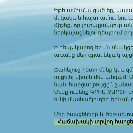
Եթե ամուսնացած եք, ապա
մեկական հայտ ամուսնու և
Հիշեք, որ յուրաքանչյուր ա
ներկայացնելու դեպքում բո
Ի դեպ, կարող եք մասնակցե
առանց մեր գրասենյակ այց
Շահելուց հետո մենք կկազ
այցելել միայն մեկ անգամ
նաև հարցազրույցը նշանակ
Մենք ունենք ԳՐԻՆ ՔԱՐՏԻ 
ունի մասնաճյուղեր Երևանո
Մեր հասցեները և հեռախո
Հաճախակի տրվող հարց