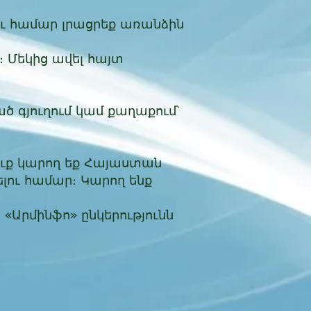
ւ համար լրացրեք առանձին
։ Մեկից ավել հայտ
ծ գյուղում կամ քաղաքում՝
ուք կարող եք Հայաստան
լու համար։ Կարող ենք
Արմինֆո» ընկերությունն