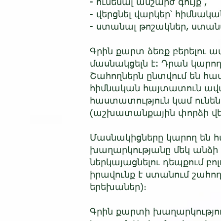
- ունենալ անշարժ գույք ,
- վերցնել վարկեր՝ հիմնակ
- ստանալ թոշակներ, ստա
Գրին քարտ ձեռք բերելու ա
մասնակցելն է: Դրան կարո
Շահողներն ընտվում են հ
հիմնական հայտատուն ավա
հաստատություն կամ ունե
(աշխատանքային փորձի վե
Մասնակիցները կարող են հ
խաղարկությանը մեկ անձի ա
ներկայացնելու դեպքում բ
իրավունք է ստանում շահո
երեխաներ)։
Գրին քարտի խաղարկությու