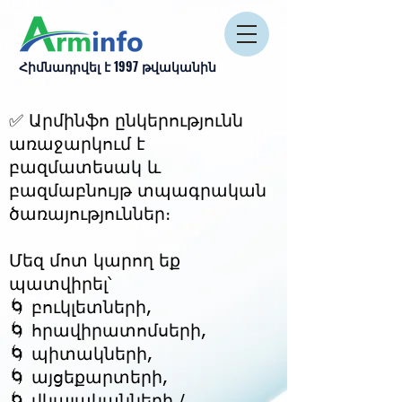
Հիմնադրվել է 1997 թվականին
✅ Արմինֆո ընկերությունն
առաջարկում է
բազմատեսակ և
բազմաբնույթ տպագրական
ծառայություններ։
Մեզ մոտ կարող եք
պատվիրել՝
🌀 բուկլետների,
🌀 հրավիրատոմսերի,
🌀 պիտակների,
🌀 այցեքարտերի,
🌀 վկայականների /